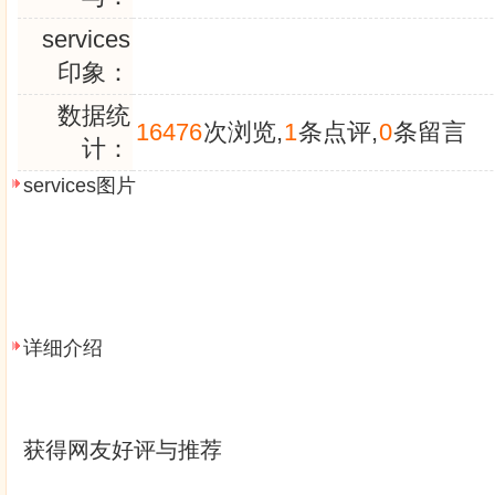
services
印象：
数据统
16476
次浏览,
1
条点评,
0
条留言
计：
services图片
详细介绍
获得网友好评与推荐