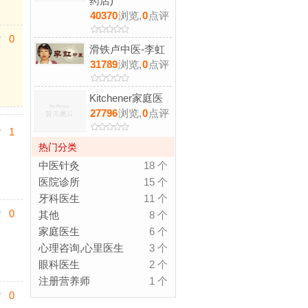
药店)
40370
浏览,
0
点评
0
滑铁卢中医-李虹
31789
浏览,
0
点评
Kitchener家庭医
27796
浏览,
0
点评
1
热门分类
中医针灸
18 个
医院诊所
15 个
牙科医生
11 个
0
其他
8 个
家庭医生
6 个
心理咨询,心里医生
3 个
眼科医生
2 个
注册营养师
1 个
0