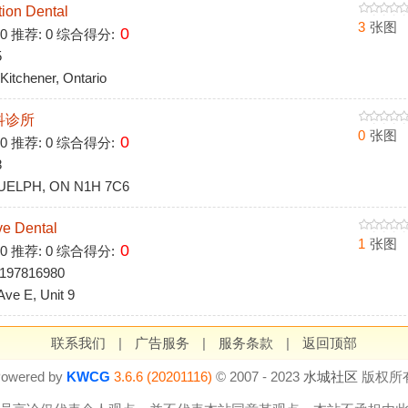
n Dental
3
张图
0
 0 推荐: 0 综合得分:
5
itchener, Ontario
科诊所
0
张图
0
 0 推荐: 0 综合得分:
8
UELPH, ON N1H 7C6
e Dental
1
张图
0
 0 推荐: 0 综合得分:
197816980
ve E, Unit 9
联系我们
|
广告服务
|
服务条款
|
返回顶部
owered by
KWCG
3.6.6 (20201116)
© 2007 - 2023
水城社区
版权所