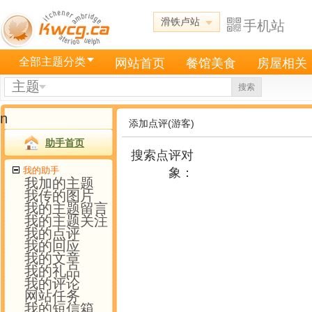
滑铁卢站
手机站
全部主题分类
网站首页
餐馆美食
房屋相关
主题
搜索
n
添加点评(游客)
助手首页
搜索点评对
我的助手
象：
我加的主题
我传的图片
我的主题留言
我的主题关注
我的点评
我的回应
我的文章
我的礼品
我的评论
网站任务
我的短信箱