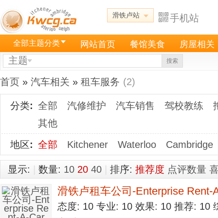
滑铁卢站
手机站
全部主题分类
网站首页
餐馆美食
房屋相关
主题
搜索
首页
»
汽车相关
»
租车服务
(2)
分类
:
全部
汽修维护
汽车销售
驾校教练
其他
地区
:
全部
Kitchener
Waterloo
Cambridge
显示:
|
数量:
10
20
40
|
排序:
推荐度
点评数量
滑铁卢租车公司-Enterprise Rent-A
态度: 10 专业: 10 效果: 10 推荐: 1