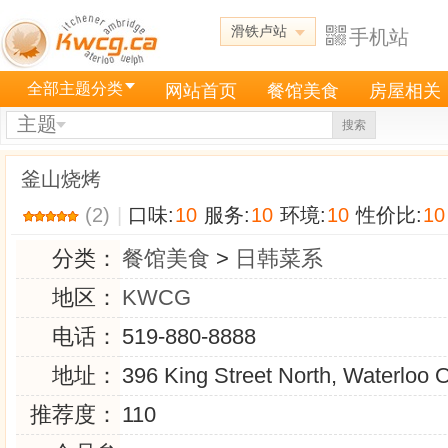
滑铁卢站
手机站
全部主题分类
网站首页
餐馆美食
房屋相关
主题
搜索
釜山烧烤
(2)
|
口味:
10
服务:
10
环境:
10
性价比:
10
分类：
餐馆美食
>
日韩菜系
地区：
KWCG
电话：
519-880-8888
地址：
396 King Street North, Waterloo 
推荐度：
110