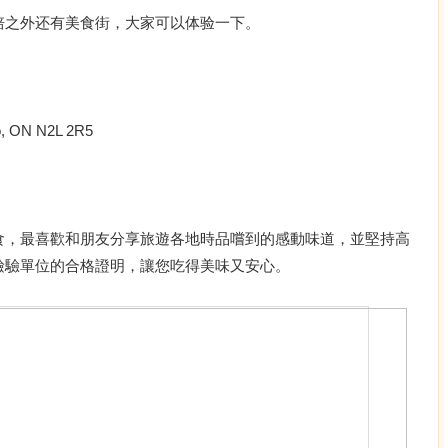
培之外还有美食街，大家可以体验一下。
o, ON N2L 2R5
食，最喜歡和朋友分享旅遊各地時品嚐到的感動味道，並堅持高
檢驗單位的合格證明，讓您吃得美味又安心。