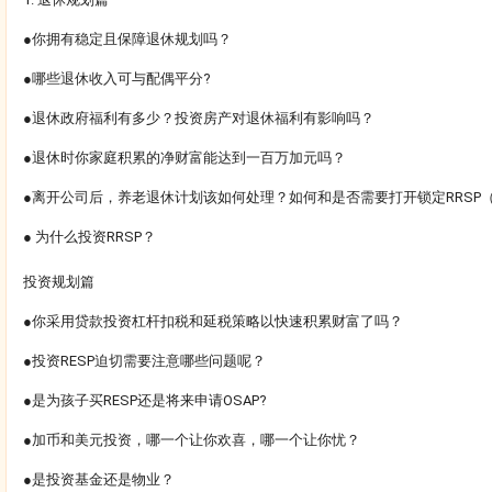
●你拥有稳定且保障退休规划吗？
●哪些退休收入可与配偶平分?
●退休政府福利有多少？投资房产对退休福利有影响吗？
●退休时你家庭积累的净财富能达到一百万加元吗？
●离开公司后，养老退休计划该如何处理？如何和是否需要打开锁定RRSP（Loc
● 为什么投资RRSP？
投资规划篇
●你采用贷款投资杠杆扣税和延税策略以快速积累财富了吗？
●投资RESP迫切需要注意哪些问题呢？
●是为孩子买RESP还是将来申请OSAP?
●加币和美元投资，哪一个让你欢喜，哪一个让你忧？
●是投资基金还是物业？