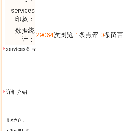
services
印象：
数据统
29064
次浏览,
1
条点评,
0
条留言
计：
services图片
详细介绍
具体内容：
1. 退休规划篇