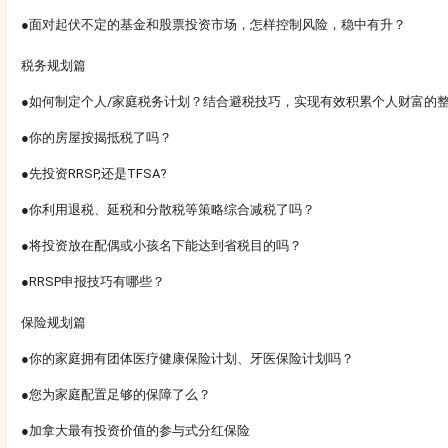
●面对起伏不定的基金和股票投资市场，怎样控制风险，稳中有升？
税务规划篇
●如何制定个人/家庭税务计划？结合避税技巧，实现有效积累个人财富的
●你的房屋按揭抵税了吗？
●先投资RRSP,还是TFSA?
●你利用退税、延税和分散税等策略综合减税了吗？
●将投资放在配偶或小孩名下能达到省税目的吗？
●RRSP申报技巧有哪些？
保险规划篇
●你的家庭拥有团体医疗健康保险计划、牙医保险计划吗？
●您为家庭配置足够的保障了么？
●加拿大最有投资价值的参与式分红保险