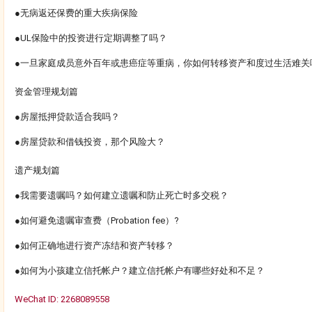
●无病返还保费的重大疾病保险
●UL保险中的投资进行定期调整了吗？
●一旦家庭成员意外百年或患癌症等重病，你如何转移资产和度过生活难关
资金管理规划篇
●房屋抵押贷款适合我吗？
●房屋贷款和借钱投资，那个风险大？
遗产规划篇
●我需要遗嘱吗？如何建立遗嘱和防止死亡时多交税？
●如何避免遗嘱审查费（Probation fee）?
●如何正确地进行资产冻结和资产转移？
●如何为小孩建立信托帐户？建立信托帐户有哪些好处和不足？
WeChat ID: 2268089558