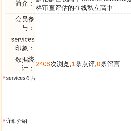
简介：
格审查评估的在线私立高中
会员参
与：
services
印象：
数据统
2408
次浏览,
1
条点评,
0
条留言
计：
services图片
详细介绍