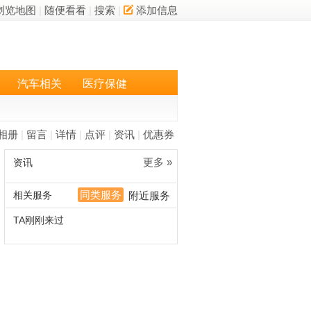
浏览地图
|
随便看看
|
搜索
|
添加信息
汽车相关
医疗保健
相册
|
留言
|
详情
|
点评
|
资讯
|
优惠券
更多 »
资讯
同类服务
相关服务
附近服务
TA刚刚来过