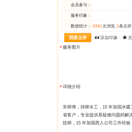
会员参与：
服务印象：
数据统计：
6341
次浏览,
3
条点评
我要点评
添加印象
|
服务图片
详细介绍
宋师傅，持牌水工，15 年加国水暖工
省客户，专业提供系疑难问题的解决
技师，15 年加国西人公司工作经验