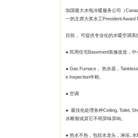
加国最大水电冷暖服务公司（Canada & 
一的主席大奖水工President Award 
目前， 可提供专业化的水暖空调系
● 民用住宅Basement装修改造
● Gas Furnace， 热水器，Tankless
e Inspection年检。
● 空调
● 最佳化处理各种Ceiling, Toilet, Showe
水断裂或其它不明异味异响。
● 热水不热，包括水龙头，淋浴, 