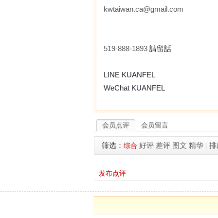
kwtaiwan.ca@gmail.com
519-888-1893
請留話
LINE KUANFEL
WeChat KUANFEL
会员点评
会员留言
筛选：
好评
差评
图文
精华
|
排
综合
发布点评