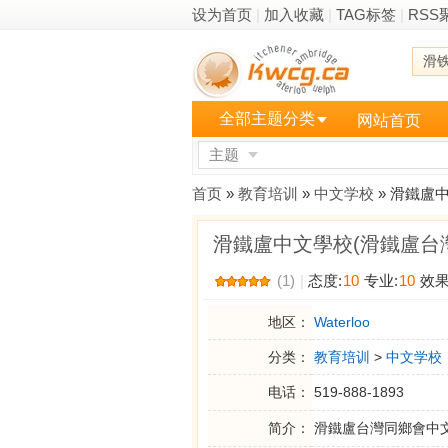
设为首页
|
加入收藏
|
TAG标签
|
RSS
滑
全部主题分类
网站首页
主题
更多
首页
»
教育培训
»
中文学校
» 滑鐵盧
滑鐵盧中文學校(滑鐵盧台
(1)
|
态度:
10
专业:
10
效果
地区：
Waterloo
分类：
教育培训
>
中文学校
电话：
519-888-1893
简介：
滑鐵盧台灣同鄉會中